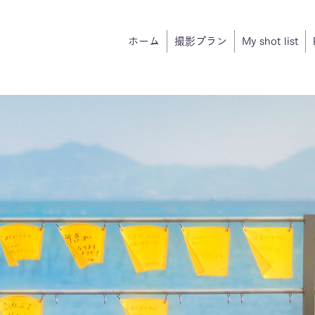
ホーム
撮影プラン
My shot list