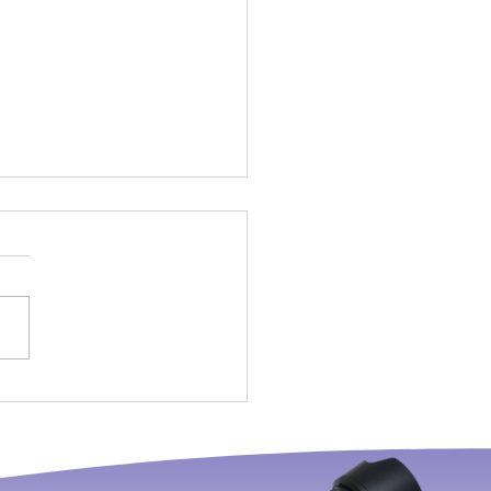
も一流モデもしもルがカ
マンだったら！