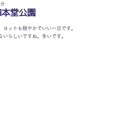
1分
四本堂公園
。ヨットも穏やかでいい一日です。
ないらしいですね。多いです。