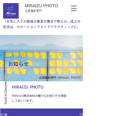
MIRAIZU PHOTO
​出張撮影専門
「お気に入りの振袖が最高の舞台で映える。成人の
記念は、ロケーションフォトでドラマティックに。
​お知らせ
​出張撮影専門 MIRAIZU PHOTO
Scroll to Discover
MIRAIZU PHOTO
MIRAIZU株式会社の様々なお知らせを発信
してまいります。
記事