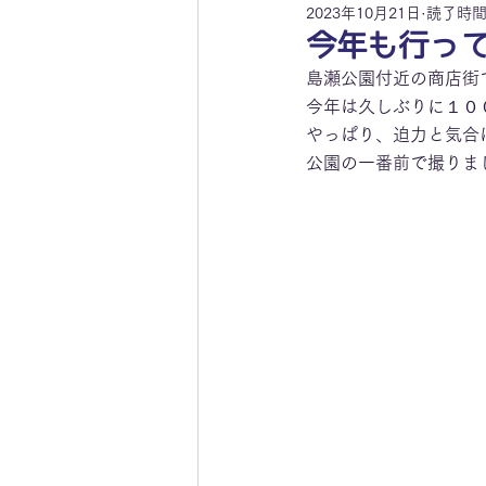
2023年10月21日
読了時間:
今年も行っ
島瀬公園付近の商店街
今年は久しぶりに１０
やっぱり、迫力と気合
公園の一番前で撮りま