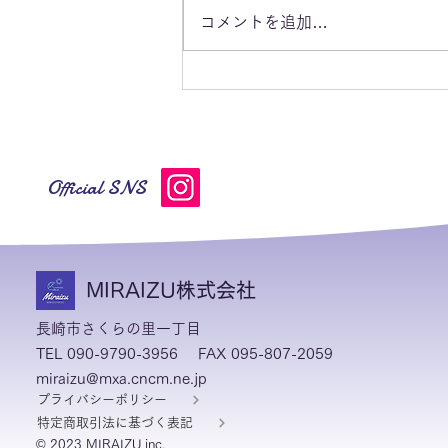
コメントを追加…
血が騒ぐ時ってありますか
Official SNS
MIRAIZU株式会社
長崎市さくらの里一丁目
TEL 090-9790-3956
FAX 095-807-2059
miraizu@mxa.cncm.ne.jp
プライバシーポリシー
特定商取引法に基づく表記
© 2023 MIRAIZU inc.