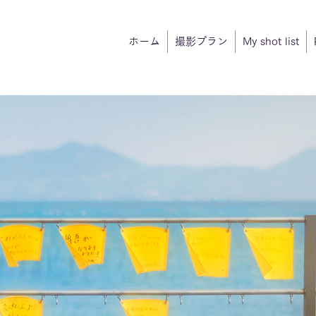
ホーム
撮影プラン
My shot list