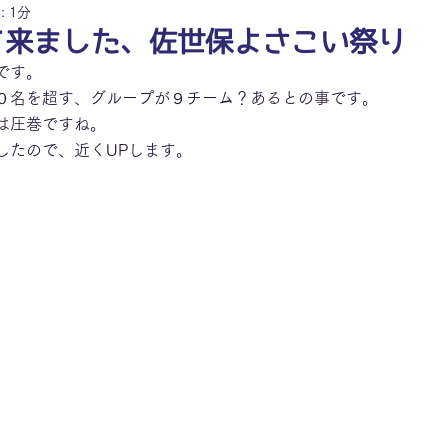
 1分
て来ました、佐世保よさこい祭り
です。
０名を超す、グループが９チーム？あるとの事です。
は圧巻ですね。
したので、近くUPします。