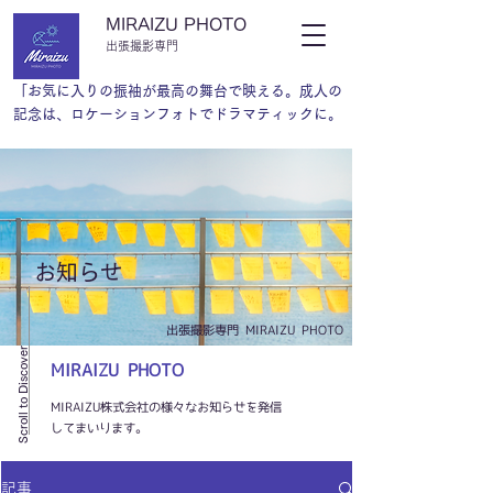
MIRAIZU PHOTO
​出張撮影専門
「お気に入りの振袖が最高の舞台で映える。成人の
記念は、ロケーションフォトでドラマティックに。
​お知らせ
​出張撮影専門 MIRAIZU PHOTO
Scroll to Discover
MIRAIZU PHOTO
MIRAIZU株式会社の様々なお知らせを発信
してまいります。
記事