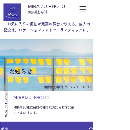
MIRAIZU PHOTO
​出張撮影専門
「お気に入りの振袖が最高の舞台で映える。成人の
記念は、ロケーションフォトでドラマティックに。
​お知らせ
​出張撮影専門 MIRAIZU PHOTO
Scroll to Discover
MIRAIZU PHOTO
MIRAIZU株式会社の様々なお知らせを発信
してまいります。
記事