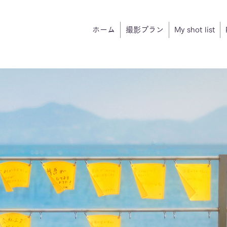
ホーム
撮影プラン
My shot list